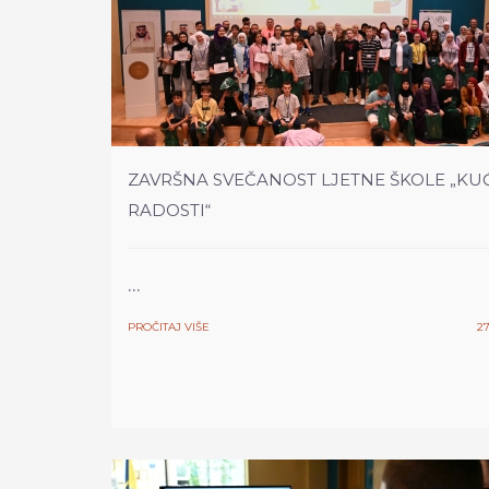
ZAVRŠNA SVEČANOST LJETNE ŠKOLE „KU
RADOSTI“
...
PROČITAJ VIŠE
27