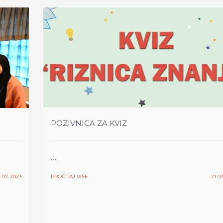
POZIVNICA ZA KVIZ
...
1 07, 2023
PROČITAJ VIŠE
21 07