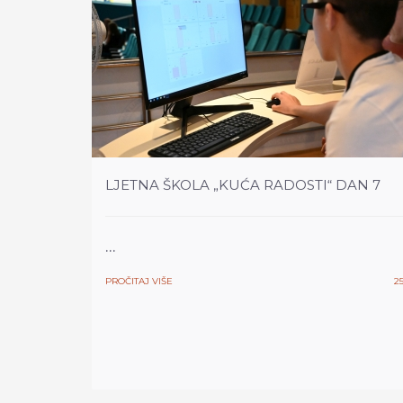
LJETNA ŠKOLA „KUĆA RADOSTI“ DAN 7
...
PROČITAJ VIŠE
25