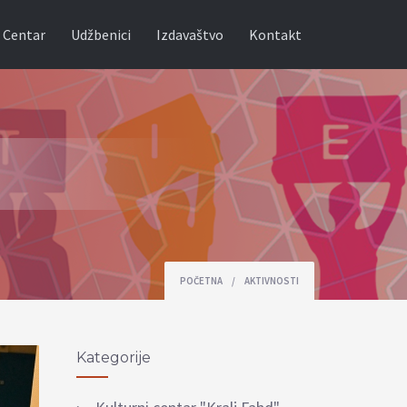
 Centar
Udžbenici
Izdavaštvo
Kontakt
POČETNA
/
AKTIVNOSTI
Kategorije