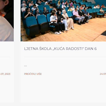
LJETNA ŠKOLA „KUĆA RADOSTI“ DAN 6
...
 07, 2023
PROČITAJ VIŠE
24 07