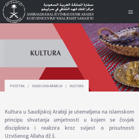
POČETNA
/
SAUDIJSKA ARABIJA
/
KULTURA
Kultura u Saudijskoj Arabiji je utemeljena na islamskom
principu shvatanja umjetnosti u kojem se čovjek
disciplinira i realizira kroz svijest o prisutnosti
Uzvišenog Allaha dž.š.