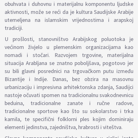
obuhvata i duhovnu i materijalnu komponentu ljudske
aktivnosti, može se reći da je kultura Saudijske Arabije
utemeljena na islamskim vrijednostima i arapskoj
tradiciji.
U prošlosti, stanovništvo Arabijskog poluotoka je
većinom živjelo u plemenskim organizacijama kao
nomadi i stočari. Razvojem trgovine, materijalna
situacija Arabljana se znatno poboljšava, pogotovo jer
su bili glavni posrednici na trgovačkom putu između
Bizantije i Indije. Danas, bez obzira na masovnu
urbanizaciju i impresivna arhitektonska zdanja, Saudijci
nastoje očuvati spomen na tradicionalnu svakodnevnicu
beduina, tradicionalne zanate i ručne radove,
tradicionalne sportove kao što su sokolarstvo i trka
kamila, te specifični folklorni ples kojim dominiraju
elementi jedinstva, zajedništva, hrabrosti i viteštva.