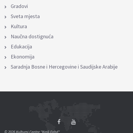
Gradovi
Sveta mjesta
Kultura
Naučna dostignuća
Edukacija
Ekonomija
Saradnja Bosne i Hercegovine i Saudijske Arabije
© 2026 Kulturni Centar "Kralj Fahd"