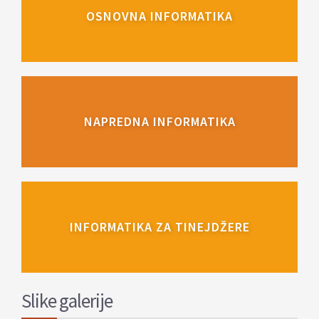
OSNOVNA INFORMATIKA
NAPREDNA INFORMATIKA
INFORMATIKA ZA TINEJDŽERE
Slike galerije