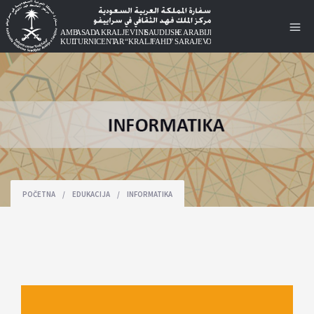
POČETNA
/
EDUKACIJA
/
INFORMATIKA