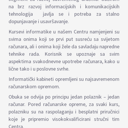
na brz razvoj informacijskih i komunikacijskih
tehnologija javlja se i potreba za stalno
dopunjavanje i usavršavanje.
Kursevi informatike u našem Centru namjenjeni su
svima onima koji se prvi put susreću sa svijetom
računara, ali i onima koji žele da savladaju napredne
tehnike rada. Korisnik se upoznaje sa svim
aspektima svakodnevne upotrebe računara, kako u
lične tako i u poslovne svrhe.
Informatički kabineti opremljeni su najsavremenom
računarskom opremom.
Obuka se odvija po principu jedan polaznik – jedan
računar. Pored računarske opreme, za svaki kurs,
polazniku su na raspolaganju i besplatni priručnici
koje je pripremio visokokvalificirani stručni tim
Centra.