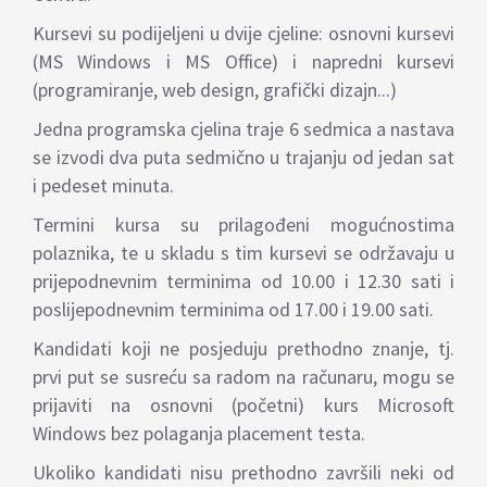
Kursevi su podijeljeni u dvije cjeline: osnovni kursevi
(MS Windows i MS Office) i napredni kursevi
(programiranje, web design, grafički dizajn...)
Jedna programska cjelina traje 6 sedmica a nastava
se izvodi dva puta sedmično u trajanju od jedan sat
i pedeset minuta.
Termini kursa su prilagođeni mogućnostima
polaznika, te u skladu s tim kursevi se održavaju u
prijepodnevnim terminima od 10.00 i 12.30 sati i
poslijepodnevnim terminima od 17.00 i 19.00 sati.
Kandidati koji ne posjeduju prethodno znanje, tj.
prvi put se susreću sa radom na računaru, mogu se
prijaviti na osnovni (početni) kurs Microsoft
Windows bez polaganja placement testa.
Ukoliko kandidati nisu prethodno završili neki od