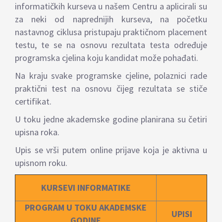
informatičkih kurseva u našem Centru a aplicirali su
za neki od naprednijih kurseva, na početku
nastavnog ciklusa pristupaju praktičnom placement
testu, te se na osnovu rezultata testa određuje
programska cjelina koju kandidat može pohađati.
Na kraju svake programske cjeline, polaznici rade
praktični test na osnovu čijeg rezultata se stiče
certifikat.
U toku jedne akademske godine planirana su četiri
upisna roka.
Upis se vrši putem online prijave koja je aktivna u
upisnom roku.
KURSEVI INFORMATIKE
PROGRAM U TOKU AKADEMSKE
UPISI
GODINE